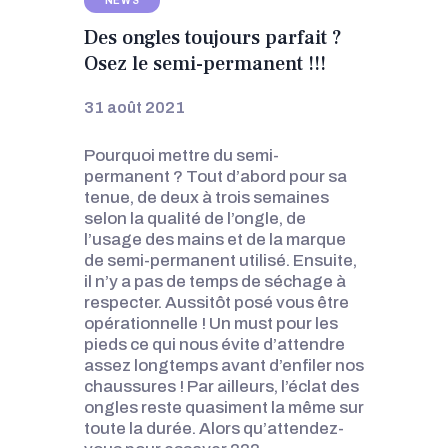
NEWS
CONTACTS
Des ongles toujours parfait ?
Osez le semi-permanent !!!
31 août 2021
Pourquoi mettre du semi-
permanent ? Tout d’abord pour sa
tenue, de deux à trois semaines
selon la qualité de l’ongle, de
l’usage des mains et de la marque
de semi-permanent utilisé. Ensuite,
il n’y a pas de temps de séchage à
respecter. Aussitôt posé vous être
opérationnelle ! Un must pour les
pieds ce qui nous évite d’attendre
assez longtemps avant d’enfiler nos
chaussures ! Par ailleurs, l’éclat des
ongles reste quasiment la même sur
toute la durée. Alors qu’attendez-