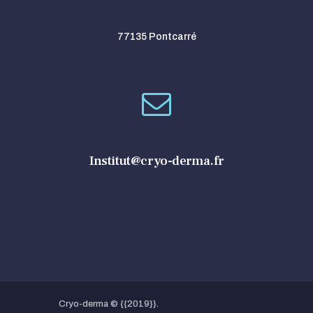
77135 Pontcarré
Institut@cryo-derma.fr
Cryo-derma © {{2019}}.