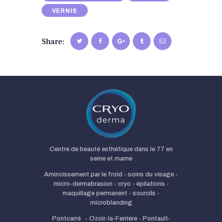
VERNIS
Share:
Centre de beauté esthétique dans le 77 en
seine et marne
Amincissement par le froid - soins du visage -
micro-dermabrasion - cryo - épilations -
maquillage permanent - sourcils -
microblanding
Pontcarré - Ozoir-la-Ferrière - Pontault-