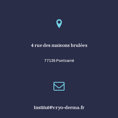
4 rue des maisons brulées
77135 Pontcarré
Institut@cryo-derma.fr