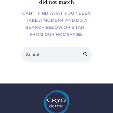
did not match
CONTACTS
CAN'T FIND WHAT YOU NEED?
TAKE A MOMENT AND DO A
SEARCH BELOW OR START
FROM
OUR HOMEPAGE
.