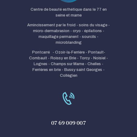
Centre de beauté esthétique dans le 77 en
seine et marne
Amincissement par le froid - soins du visage -
micro-dermabrasion - cryo - épilations -
maquillage permanent - sourcils -
microblanding
Pontcarré - Ozoir-la-Ferrière - Pontault-
Combault - Roissy en Brie - Torcy - Noisiel -
Lognes - Champs sur Marne - Chelles -
Ferrières en brie - Bussy saint Georges -
Collégien
07 69 009 007