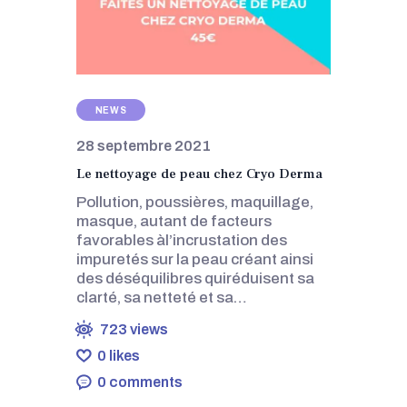
CONTACTS
NEWS
28 septembre 2021
Le nettoyage de peau chez Cryo Derma
Pollution, poussières, maquillage,
masque, autant de facteurs
favorables àl’incrustation des
impuretés sur la peau créant ainsi
des déséquilibres quiréduisent sa
clarté, sa netteté et sa…
723
views
0
likes
0
comments