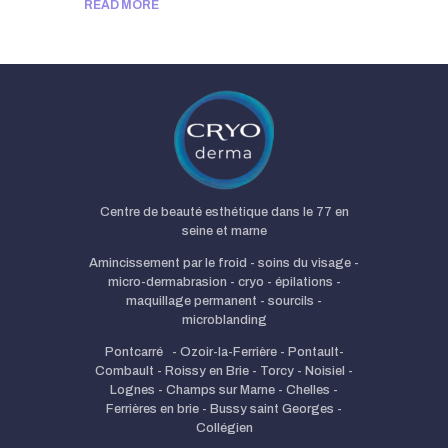
READ MORE
Centre de beauté esthétique dans le 77 en
seine et marne
Amincissement par le froid - soins du visage -
micro-dermabrasion - cryo - épilations -
maquillage permanent - sourcils -
microblanding
Pontcarré - Ozoir-la-Ferrière - Pontault-
Combault - Roissy en Brie - Torcy - Noisiel -
Lognes - Champs sur Marne - Chelles -
Ferrières en brie - Bussy saint Georges -
Collégien