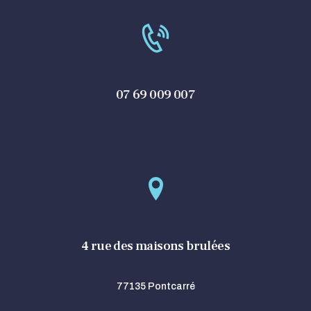
07 69 009 007
4 rue des maisons brulées
77135 Pontcarré