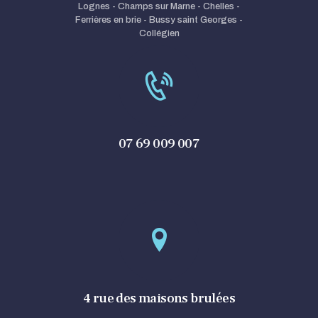
Lognes - Champs sur Marne - Chelles -
Ferrières en brie - Bussy saint Georges -
Collégien
07 69 009 007
4 rue des maisons brulées