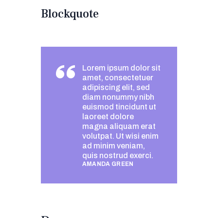
Blockquote
Lorem ipsum dolor sit
amet, consectetuer
adipiscing elit, sed
diam nonummy nibh
euismod tincidunt ut
laoreet dolore
magna aliquam erat
volutpat. Ut wisi enim
ad minim veniam,
quis nostrud exerci.
AMANDA GREEN