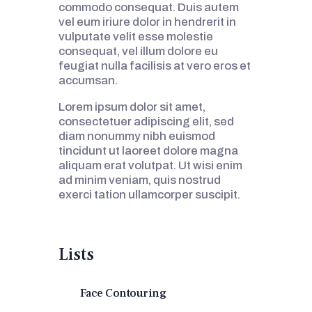
commodo consequat. Duis autem
vel eum iriure dolor in hendrerit in
vulputate velit esse molestie
consequat, vel illum dolore eu
feugiat nulla facilisis at vero eros et
accumsan.
Lorem ipsum dolor sit amet,
consectetuer adipiscing elit, sed
diam nonummy nibh euismod
tincidunt ut laoreet dolore magna
aliquam erat volutpat. Ut wisi enim
ad minim veniam, quis nostrud
exerci tation ullamcorper suscipit.
Lists
Face Contouring