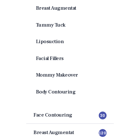
Breast Augmentat
Tummy Tuck
Liposuction
Facial Fillers
Mommy Makeover
Body Contouring
Face Contouring
30
Breast Augmentat
120