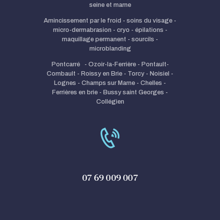
seine et marne
Amincissement par le froid - soins du visage -
micro-dermabrasion - cryo - épilations -
maquillage permanent - sourcils -
microblanding
Pontcarré - Ozoir-la-Ferrière - Pontault-
Combault - Roissy en Brie - Torcy - Noisiel -
Lognes - Champs sur Marne - Chelles -
Ferrières en brie - Bussy saint Georges -
Collégien
07 69 009 007