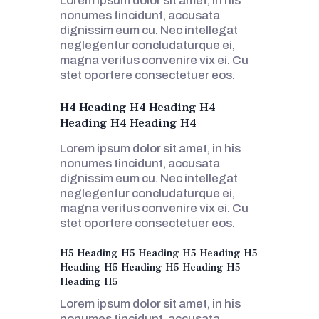
Lorem ipsum dolor sit amet, in his
nonumes tincidunt, accusata
dignissim eum cu. Nec intellegat
neglegentur concludaturque ei,
magna veritus convenire vix ei. Cu
stet oportere consectetuer eos.
H4 Heading H4 Heading H4
Heading H4 Heading H4
Lorem ipsum dolor sit amet, in his
nonumes tincidunt, accusata
dignissim eum cu. Nec intellegat
neglegentur concludaturque ei,
magna veritus convenire vix ei. Cu
stet oportere consectetuer eos.
H5 Heading H5 Heading H5 Heading H5
Heading H5 Heading H5 Heading H5
Heading H5
Lorem ipsum dolor sit amet, in his
nonumes tincidunt, accusata