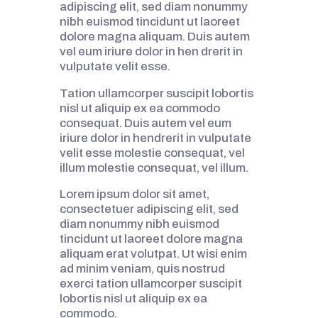
adipiscing elit, sed diam nonummy
nibh euismod tincidunt ut laoreet
dolore magna aliquam. Duis autem
vel eum iriure dolor in hen drerit in
vulputate velit esse.
Tation ullamcorper suscipit lobortis
nisl ut aliquip ex ea commodo
consequat. Duis autem vel eum
iriure dolor in hendrerit in vulputate
velit esse molestie consequat, vel
illum molestie consequat, vel illum.
Lorem ipsum dolor sit amet,
consectetuer adipiscing elit, sed
diam nonummy nibh euismod
tincidunt ut laoreet dolore magna
aliquam erat volutpat. Ut wisi enim
ad minim veniam, quis nostrud
exerci tation ullamcorper suscipit
lobortis nisl ut aliquip ex ea
commodo.