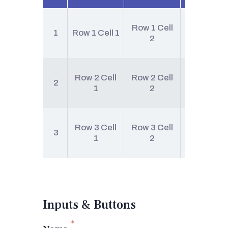
Row 1 Cell
Row 1 Cel
1
Row 1 Cell 1
2
3
Row 2 Cell
Row 2 Cell
Row 2 Cel
2
1
2
3
Row 3 Cell
Row 3 Cell
Row 3 Cel
3
1
2
3
Inputs & Buttons