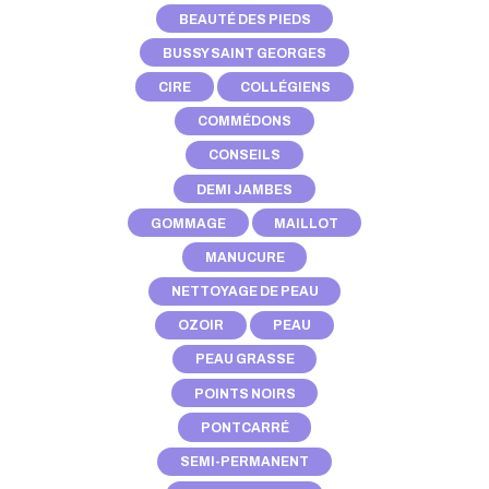
BEAUTÉ DES PIEDS
BUSSY SAINT GEORGES
CIRE
COLLÉGIENS
COMMÉDONS
CONSEILS
DEMI JAMBES
GOMMAGE
MAILLOT
MANUCURE
NETTOYAGE DE PEAU
OZOIR
PEAU
PEAU GRASSE
POINTS NOIRS
PONTCARRÉ
SEMI-PERMANENT