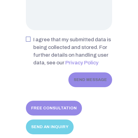
I agree that my submitted data is
being collected and stored. For
further details on handling user
data, see our
Privacy Policy
SEND MESSAGE
FREE CONSULTATION
SEND AN INQUIRY