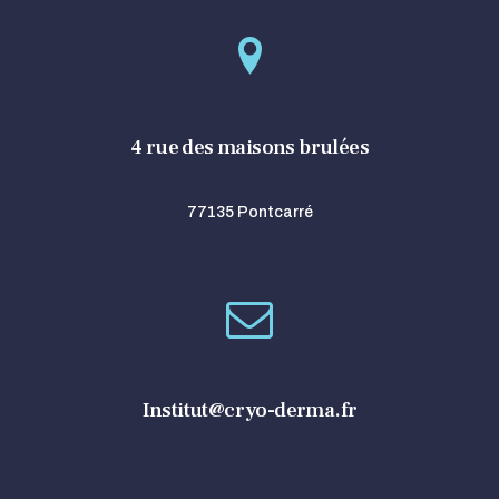
4 rue des maisons brulées
77135 Pontcarré
Institut@cryo-derma.fr