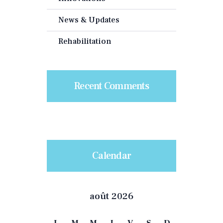
News & Updates
Rehabilitation
Recent Comments
Calendar
août 2026
L
M
M
J
V
S
D