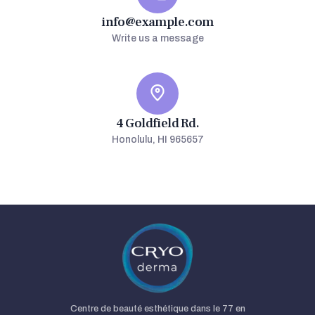
info@example.com
Write us a message
4 Goldfield Rd.
Honolulu, HI 965657
Centre de beauté esthétique dans le 77 en